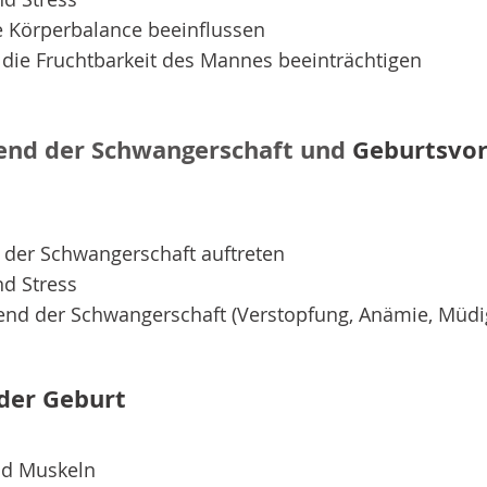
ie Körperbalance beeinflussen
 die Fruchtbarkeit des Mannes beeinträchtigen
end der Schwangerschaft und
Geburtsvor
 der Schwangerschaft auftreten
nd Stress
end der Schwangerschaft (Verstopfung, Anämie, Müdig
der Geburt
nd Muskeln