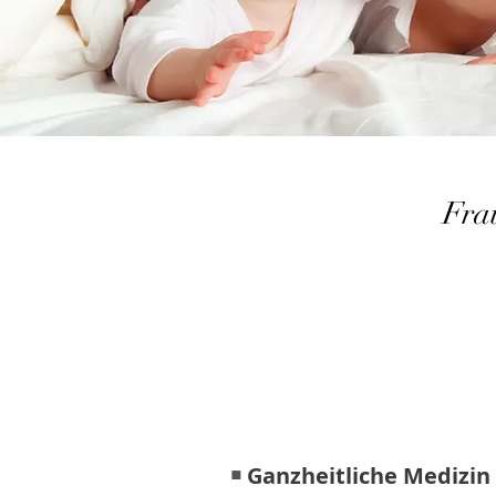
Fra
Kinderwunsch
Ganzheitliche Medizin 
￭