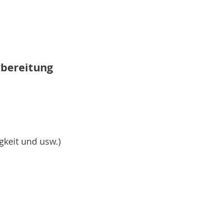
bereitung
keit und usw.)