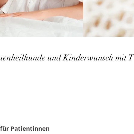
uenheilkunde und Kinderwunsch mit
Beschwe
Geburtsvorbereitung
für Patientinnen