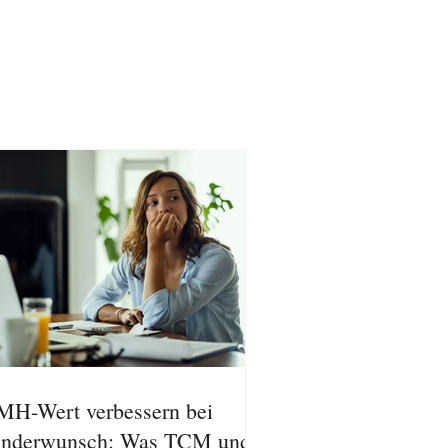
H-Wert verbessern bei
inderwunsch: Was TCM und