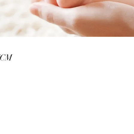
 TCM
rden nach der Geburt