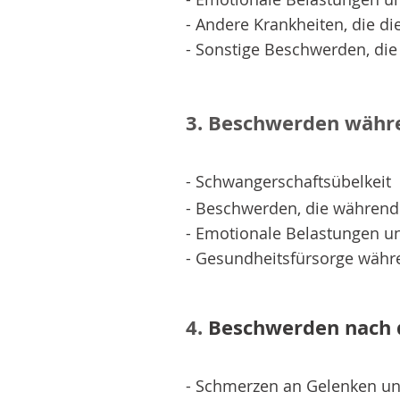
- Andere Krankheiten, die d
- Sonstige Beschwerden, die
3. Beschwerden währ
- Schwangerschaftsübelkeit
- Beschwerden, die während
- Emotionale Belastungen u
- Gesundheitsfürsorge währ
4.
Beschwerden nach 
- Schmerzen an Gelenken u