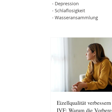
- Depression
- Schlaflosigkeit
- Wasseransammlung
Eizellqualität verbessern
IVF: Warum die Vorbere