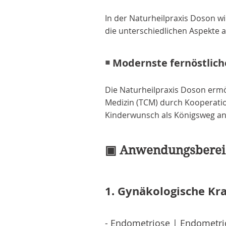
In der Naturheilpraxis Doson w
die unterschiedlichen Aspekte a
Modernste fernöstlich
￭
Die Naturheilpraxis Doson ermö
Medizin (TCM) durch Kooperatio
Kinderwunsch als Königsweg an
▣ Anwendungsbereic
1. Gynäkologische Kr
-
Endometriose
| Endometrio