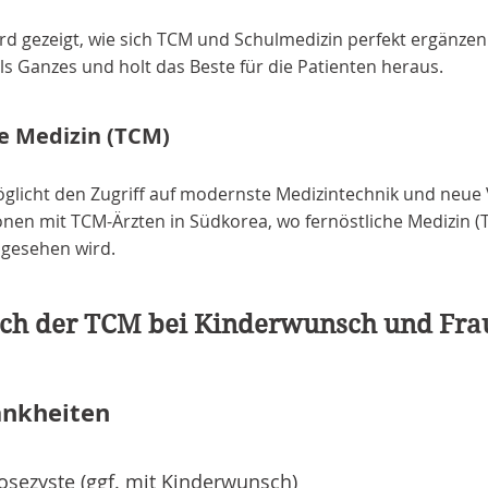
ird gezeigt, wie sich TCM und Schulmedizin perfekt ergänz
ls Ganzes und holt das Beste für die Patienten heraus.
e Medizin (TCM)
glicht den Zugriff auf modernste Medizintechnik und neue 
nen mit TCM-Ärzten in Südkorea, wo fernöstliche Medizin (
gesehen wird.
h der TCM bei Kinderwunsch und Fra
ankheiten
sezyste (ggf.
mit Kinderwunsch
)