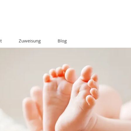
t
Zuweisung
Blog