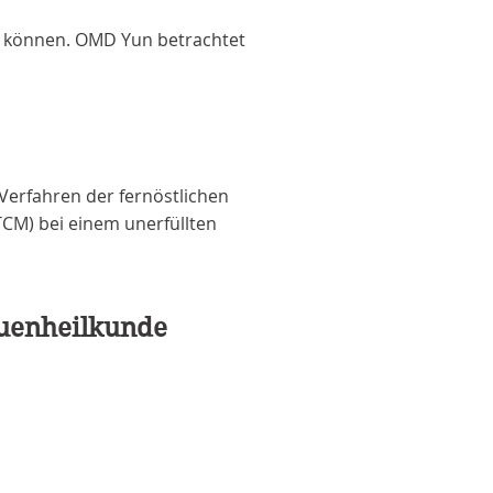
en können. OMD Yun betrachtet
Verfahren der fernöstlichen
TCM) bei einem unerfüllten
uenheilkunde