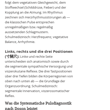
folgt dem vegetativen Gleichgewicht, dem
Stoffwechsel (Schilddrüse, Fieber) und der
Kopplung an die Atmung. Im Rhythmus
zeichnen sich Herzrhythmusstörungen ab —
die klassischen Pulse entsprechen
unregelmäßigen bzw. regelmäßig
aussetzenden Schlagmustern.
Schulmedizinisch: Herzfrequenz, vegetative
Balance, Arrhythmie.
Links, rechts und die drei Positionen
(寸關尺):
Linke und rechte Seite
unterscheiden sich anatomisch sowie durch
die segmentale sympathische Versorgung und
viszerokutane Reflexe. Die drei Tastpositionen
über drei Tiefen bilden die Körperregionen von
oben nach unten ab — die Grundlage der
Organzuordnung. Schulmedizinisch:
segmentale Innervation, viszerosomatischer
Reflex.
Was die Systematische Pulsdiagnostik
nach Doson leistet