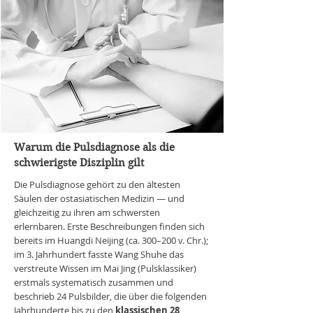
Warum die Pulsdiagnose als die
schwierigste Disziplin gilt
Die Pulsdiagnose gehört zu den ältesten
Säulen der ostasiatischen Medizin — und
gleichzeitig zu ihren am schwersten
erlernbaren. Erste Beschreibungen finden sich
bereits im Huangdi Neijing (ca. 300–200 v. Chr.);
im 3. Jahrhundert fasste Wang Shuhe das
verstreute Wissen im Mai Jing (Pulsklassiker)
erstmals systematisch zusammen und
beschrieb 24 Pulsbilder, die über die folgenden
Jahrhunderte bis zu den
klassischen 28