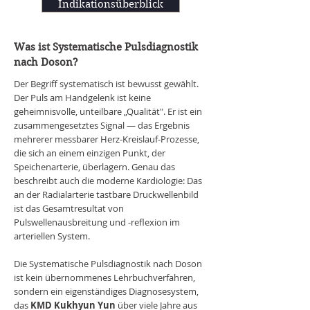
Indikationsüberblick
Was ist Systematische Pulsdiagnostik
nach Doson?
Der Begriff systematisch ist bewusst gewählt.
Der Puls am Handgelenk ist keine
geheimnisvolle, unteilbare „Qualität". Er ist ein
zusammengesetztes Signal — das Ergebnis
mehrerer messbarer Herz-Kreislauf-Prozesse,
die sich an einem einzigen Punkt, der
Speichenarterie, überlagern. Genau das
beschreibt auch die moderne Kardiologie: Das
an der Radialarterie tastbare Druckwellenbild
ist das Gesamtresultat von
Pulswellenausbreitung und -reflexion im
arteriellen System.
Die Systematische Pulsdiagnostik nach Doson
ist kein übernommenes Lehrbuchverfahren,
sondern ein eigenständiges Diagnosesystem,
das
KMD Kukhyun Yun
über viele Jahre aus