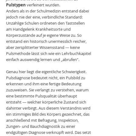
Pulstypen
verfeinert wurden.
Anders als in der Schulmedizin entstand dabei
jedoch nie der eine, verbindliche Standard:
Unzählige Schulen ordneten den Taststellen
am Handgelenk Krankheitsorte und
Körperzustände auf je eigene Weise zu. So
entstand ein historisch unermesslich reicher,
aber zersplitterter Wissensstand — keine
Pulsmethode lässt sich wie ein Lehrbuchkapitel
einfach auswendig lernen und „abrufen".
Genau hier liegt die eigentliche Schwierigkeit.
Pulsdiagnose bedeutet nicht, ein Pulsbild zu
erkennen und ihm eine fertige Bedeutung
zuzuweisen. Sie verlangt zu verstehen, warum
eine bestimmte Pulsqualität überhaupt
entsteht — welcher körperliche Zustand sich
dahinter verbirgt. Aus diesem Verständnis wird
ein stimmiges Bild des Körpers gezeichnet, das
anschließend mit Befragung, Inspektion,
Zungen- und Bauchdiagnostik zu einer
endgültigen Diagnose verknüpft wird. Das setzt