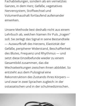
Fachabteilungen, sondern als ein vernetztes
Ganzes, in dem Herz, Gefäße, vegetatives
Nervensystem, Stoffwechsel und
Volumenhaushalt fortlaufend aufeinander
einwirken.
Unsere Methode liest deshalb nicht aus einem
Lehrbuch ab, welchen Namen Ihr Puls „tragen"
soll. Sie zerlegt das Signal in seine Bestandteile
— Auswurfkraft des Herzens, Elastizität der
Gefäße, peripherer Widerstand, Beschaffenheit
des Blutes, Frequenz und Rhythmus — und
setzt diese Einzelbefunde wieder zu einem
Gesamtbild zusammen, das die
Wechselwirkungen zwischen ihnen abbildet. So
entsteht aus dem Pulssignal eine
Rekonstruktion des Zustands Ihres Körpers —
und zwar in zwei Sprachen zugleich: in der
ostasiatischen und in der schulmedizinischen.