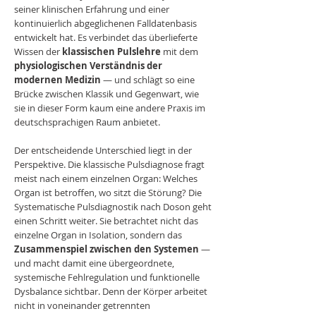
seiner klinischen Erfahrung und einer
kontinuierlich abgeglichenen Falldatenbasis
entwickelt hat. Es verbindet das überlieferte
Wissen der
klassischen Pulslehre
mit dem
physiologischen Verständnis der
modernen Medizin
— und schlägt so eine
Brücke zwischen Klassik und Gegenwart, wie
sie in dieser Form kaum eine andere Praxis im
deutschsprachigen Raum anbietet.
Der entscheidende Unterschied liegt in der
Perspektive. Die klassische Pulsdiagnose fragt
meist nach einem einzelnen Organ: Welches
Organ ist betroffen, wo sitzt die Störung? Die
Systematische Pulsdiagnostik nach Doson geht
einen Schritt weiter. Sie betrachtet nicht das
einzelne Organ in Isolation, sondern das
Zusammenspiel zwischen den Systemen
—
und macht damit eine übergeordnete,
systemische Fehlregulation und funktionelle
Dysbalance sichtbar. Denn der Körper arbeitet
nicht in voneinander getrennten