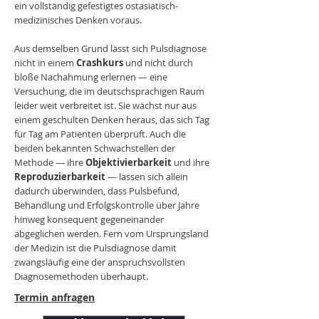
ein vollständig gefestigtes ostasiatisch-
medizinisches Denken voraus.
Aus demselben Grund lässt sich Pulsdiagnose
nicht in einem
Crashkurs
und nicht durch
bloße Nachahmung erlernen — eine
Versuchung, die im deutschsprachigen Raum
leider weit verbreitet ist. Sie wächst nur aus
einem geschulten Denken heraus, das sich Tag
für Tag am Patienten überprüft. Auch die
beiden bekannten Schwachstellen der
Methode — ihre
Objektivierbarkeit
und ihre
Reproduzierbarkeit
— lassen sich allein
dadurch überwinden, dass Pulsbefund,
Behandlung und Erfolgskontrolle über Jahre
hinweg konsequent gegeneinander
abgeglichen werden. Fern vom Ursprungsland
der Medizin ist die Pulsdiagnose damit
zwangsläufig eine der anspruchsvollsten
Diagnosemethoden überhaupt.
Termin anfragen