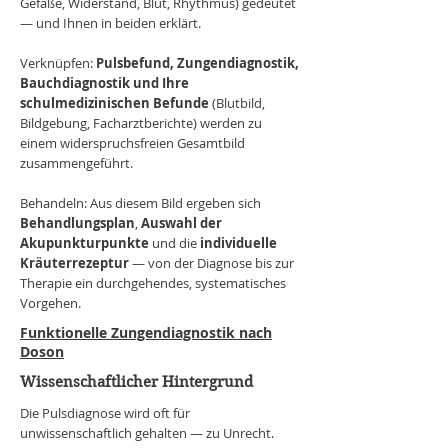
Gefäße, Widerstand, Blut, Rhythmus) gedeutet
— und Ihnen in beiden erklärt.
Verknüpfen:
Pulsbefund, Zungendiagnostik,
Bauchdiagnostik und Ihre
schulmedizinischen Befunde
(Blutbild,
Bildgebung, Facharztberichte) werden zu
einem widerspruchsfreien Gesamtbild
zusammengeführt.
Behandeln: Aus diesem Bild ergeben sich
Behandlungsplan
,
Auswahl der
Akupunkturpunkte
und die
individuelle
Kräuterrezeptur
— von der Diagnose bis zur
Therapie ein durchgehendes, systematisches
Vorgehen.
Funktionelle Zungendiagnostik nach
Doson
Wissenschaftlicher Hintergrund
Die Pulsdiagnose wird oft für
unwissenschaftlich gehalten — zu Unrecht.