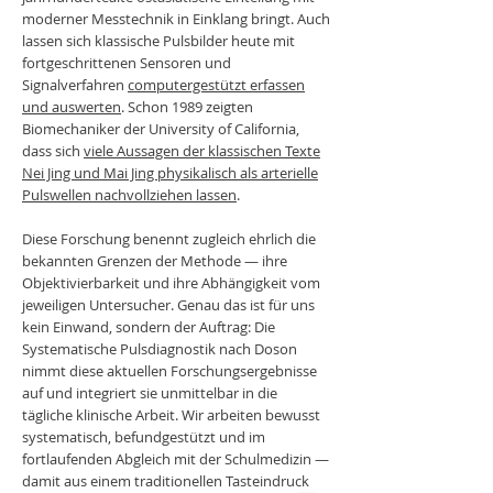
moderner Messtechnik in Einklang bringt. Auch
lassen sich klassische Pulsbilder heute mit
fortgeschrittenen Sensoren und
Signalverfahren
computergestützt erfassen
und auswerten
. Schon 1989 zeigten
Biomechaniker der University of California,
dass sich
viele Aussagen der klassischen Texte
Nei Jing und Mai Jing physikalisch als arterielle
Pulswellen nachvollziehen lassen
.
Diese Forschung benennt zugleich ehrlich die
bekannten Grenzen der Methode — ihre
Objektivierbarkeit und ihre Abhängigkeit vom
jeweiligen Untersucher. Genau das ist für uns
kein Einwand, sondern der Auftrag: Die
Systematische Pulsdiagnostik nach Doson
nimmt diese aktuellen Forschungsergebnisse
auf und integriert sie unmittelbar in die
tägliche klinische Arbeit. Wir arbeiten bewusst
systematisch, befundgestützt und im
fortlaufenden Abgleich mit der Schulmedizin —
damit aus einem traditionellen Tasteindruck