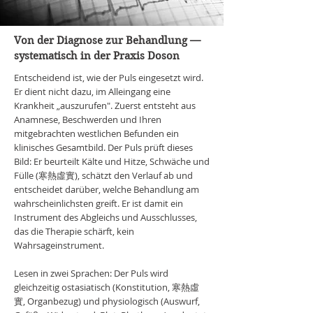
Von der Diagnose zur Behandlung —
systematisch in der Praxis Doson
Entscheidend ist, wie der Puls eingesetzt wird.
Er dient nicht dazu, im Alleingang eine
Krankheit „auszurufen". Zuerst entsteht aus
Anamnese, Beschwerden und Ihren
mitgebrachten westlichen Befunden ein
klinisches Gesamtbild. Der Puls prüft dieses
Bild: Er beurteilt Kälte und Hitze, Schwäche und
Fülle (寒熱虛實), schätzt den Verlauf ab und
entscheidet darüber, welche Behandlung am
wahrscheinlichsten greift. Er ist damit ein
Instrument des Abgleichs und Ausschlusses,
das die Therapie schärft, kein
Wahrsageinstrument.
Lesen in zwei Sprachen:
Der Puls wird
gleichzeitig ostasiatisch (Konstitution, 寒熱虛
實, Organbezug) und physiologisch (Auswurf,