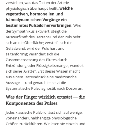
verstehen, was das Tasten der Arterie
physiologisch überhaupt heißt:
welche
vegetativen, hormonellen und
hämodynamischen Vorgänge ein
bestimmtes Pulsbild hervorbringen.
Wird
der Sympathikus aktiviert, steigt die
Auswurfkraft des Herzens und der Puls hebt
sich an die Oberfläche; versteift sich die
Gefäßwand, wird der Puls hart und
saitenförmig; verändert sich die
Zusammensetzung des Blutes durch
Entzündung oder Flüssigkeitsmangel, wandelt
sich seine „Glätte". Erst dieses Wissen macht
aus einem Tasteindruck eine medizinische
Aussage — und genau hier setzt die
Systematische Pulsdiagnostik nach Doson an.
Was der Finger wirklich ertastet — die
Komponenten des Pulses
Jedes klassische Pulsbild lässt sich auf wenige,
voneinander unabhängige physiologische
Größen zurückführen. Wir lesen sie einzeln und