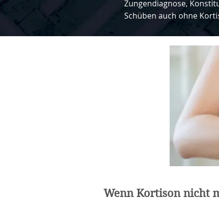
Zungendiagnose, Konstitu
Schüben auch ohne Korti
Wenn Kortison nicht m