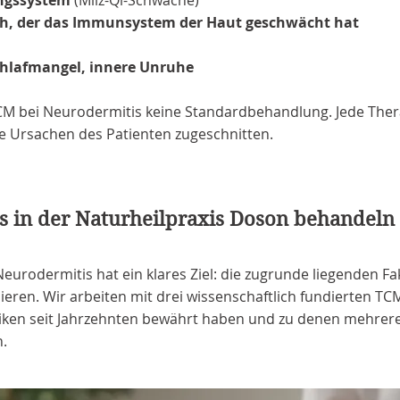
ngssystem
(Milz-Qi-Schwäche)
ch, der das Immunsystem der Haut geschwächt hat
chlafmangel, innere Unruhe
CM bei Neurodermitis keine Standardbehandlung. Jede Thera
ie Ursachen des Patienten zugeschnitten.
s in der Naturheilpraxis Doson behandeln
urodermitis hat ein klares Ziel: die zugrunde liegenden Fa
eren. Wir arbeiten mit drei wissenschaftlich fundierten TC
ken seit Jahrzehnten bewährt haben und zu denen mehrere 
n.