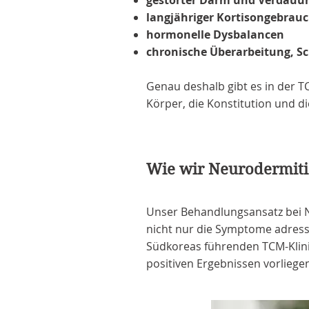
gestörter Darm und Verdauu
langjähriger Kortisongebrau
hormonelle Dysbalancen
chronische Überarbeitung, S
Genau deshalb gibt es in der T
Körper, die Konstitution und d
Wie wir Neurodermiti
Unser Behandlungsansatz bei Ne
nicht nur die Symptome adressi
Südkoreas führenden TCM-Klini
positiven Ergebnissen vorliege