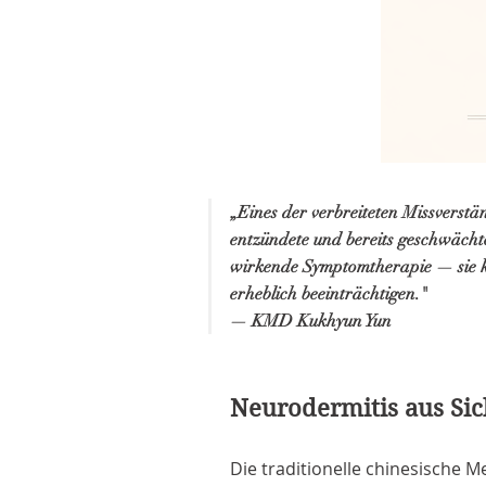
„Eines der verbreiteten Missverstä
entzündete und bereits geschwächte
wirkende Symptomtherapie — sie k
erheblich beeinträchtigen."
— KMD Kukhyun Yun
Neurodermitis aus Sic
Die traditionelle chinesische M