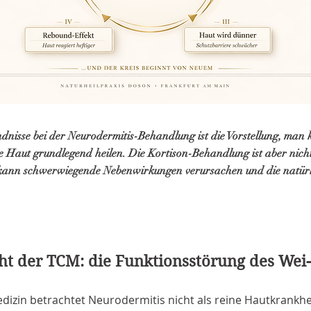
ndnisse bei der Neurodermitis-Behandlung ist die Vorstellung, ma
 Haut grundlegend heilen. Die Kortison-Behandlung ist aber nicht 
ann schwerwiegende Nebenwirkungen verursachen und die natürl
ht der TCM: die Funktionsstörung des Wei
edizin betrachtet Neurodermitis nicht als reine Hautkrankhe