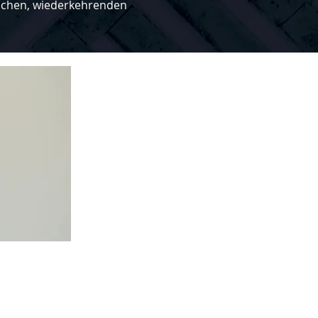
ischen, wiederkehrenden