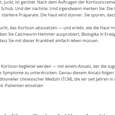
t, juckt, ist gerötet. Nach dem Auftragen der Kortisoncreme
Schub. Und der nächste. Und irgendwann merken Sie: Die C
 stärkere Präparate. Die Haut wird dünner. Sie spüren, das
sucht, das Kortison abzusetzen — und erlebt, wie die Haut 
 haben Sie Calcineurin-Hemmer ausprobiert, Biologika in Erw
ss Sie mit dieser Krankheit einfach leben müssen.
Kortison begleitet werden — mit einem Ansatz, der die zu
 die Symptome zu unterdrücken. Genau diesem Ansatz folgen w
ioneller chinesischer Medizin (TCM), die wir seit Jahren in
d -Patienten einsetzen