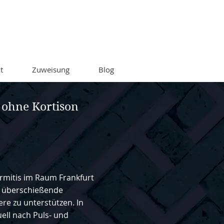
t
Zuweisung
Blog
ohne Kortison
rmitis im Raum Frankfurt
ie überschießende
re zu unterstützen. In
uell nach Puls- und