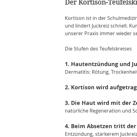
Der Kortison-Teufelsk
Kortison ist in der Schulmedi
und lindert Juckreiz schnell. Kur
unserer Praxis immer wieder se
Die Stufen des Teufelskreises
1. Hautentzündung und Juc
Dermatitis: Rötung, Trockenheit
2. Kortison wird aufgetra
3. Die Haut wird mit der Z
natürliche Regeneration und Sc
4. Beim Absetzen tritt de
Entzündung, stärkerem Juckreiz