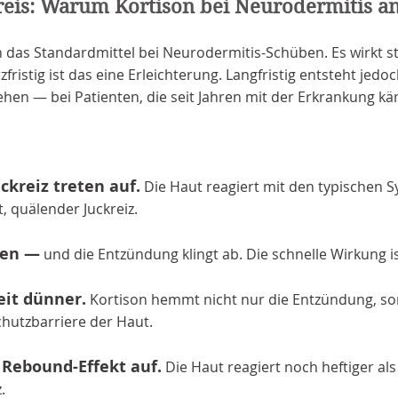
reis: Warum Kortison bei Neurodermitis an
zin das Standardmittel bei Neurodermitis-Schüben. Es wirk
zfristig ist das eine Erleichterung. Langfristig entsteht jedo
hen — bei Patienten, die seit Jahren mit der Erkrankung k
kreiz treten auf.
Die Haut reagiert mit den typischen
, quälender Juckreiz.
gen —
und die Entzündung klingt ab. Die schnelle Wirkung i
eit dünner.
Kortison hemmt nicht nur die Entzündung, so
hutzbarriere der Haut.
r Rebound-Effekt auf.
Die Haut reagiert noch heftiger als
.