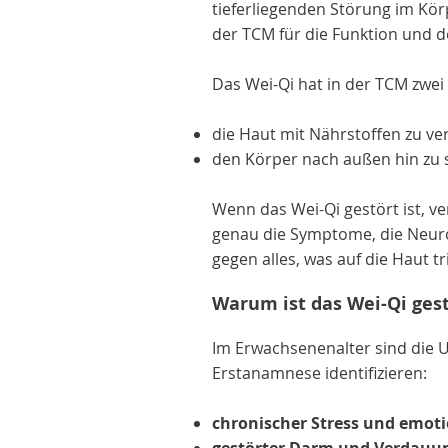
tieferliegenden Störung im Körp
der TCM für die Funktion und d
Das Wei-Qi hat in der TCM zwe
die Haut mit Nährstoffen zu ve
den Körper nach außen hin zu 
Wenn das Wei-Qi gestört ist, ve
genau die Symptome, die Neuro
gegen alles, was auf die Haut tri
Warum ist das Wei-Qi ges
Im Erwachsenenalter sind die U
Erstanamnese identifizieren:
chronischer Stress und emot