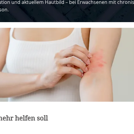
tion und aktuellem Hautbild – bei Erwachsenen mit chron
son.
ehr helfen soll