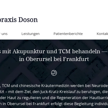
 uns
Leistungen
Patientenberichte
Kontak
s mit Akupunktur und TCM behandeln — 
in Oberursel bei Frankfurt
, TCM und chinesische Kräutermedizin werden bei Neurode
tzt – mit dem Ziel, den Juck-Kratz-Kreislauf zu beruhigen, d
der Haut zu regulieren und die Regeneration der Hautbarrie
 in Oberursel bei Frankfurt erfolgt diese Begleitung individ