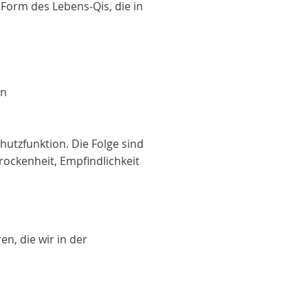
Form des Lebens-Qis, die in
en
hutzfunktion. Die Folge sind
ockenheit, Empfindlichkeit
n, die wir in der