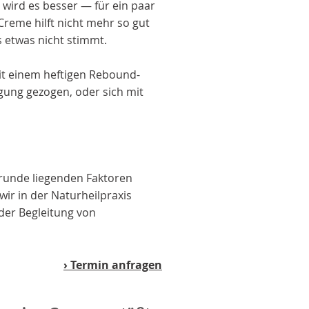
 wird es besser — für ein paar
reme hilft nicht mehr so gut
s etwas nicht stimmt.
mit einem heftigen Rebound-
ägung gezogen, oder sich mit
grunde liegenden Faktoren
ir in der Naturheilpraxis
 der Begleitung von
› Termin anfragen