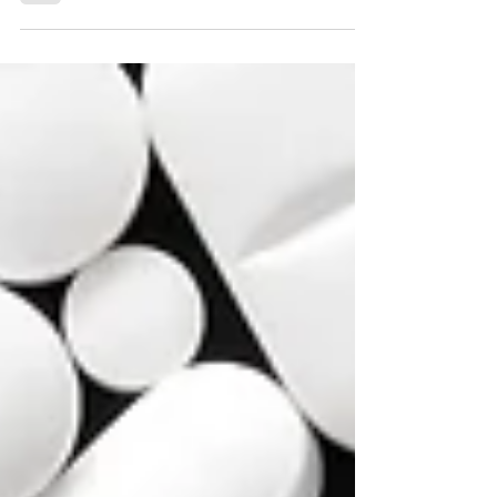
TCM "Austherapiert" ist eine medizinische
Diagnose, die in...