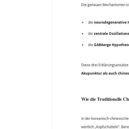
Die genauen Mechanismen sin
die 
neurodegenerative 
die 
zentrale Oszillatio
die 
GABAerge Hypothes
Diese drei Erklärungsansätze 
Akupunktur als auch chines
Wie die Traditionelle C
In der koreanisch-chinesischen
wörtlich „Kopfschütteln". Ber