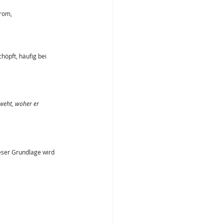
rom, 
höpft, häufig bei 
weht, woher er 
ieser Grundlage wird 