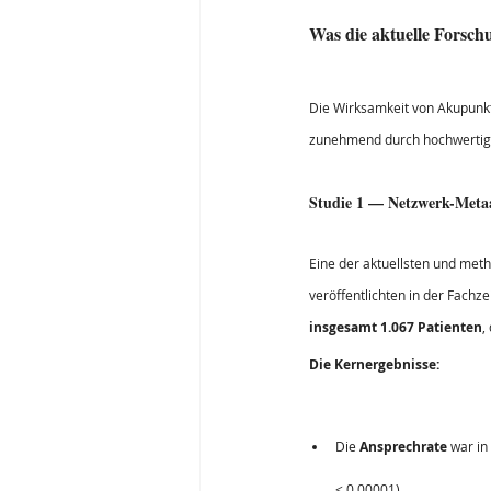
Was die aktuelle Forschu
Die Wirksamkeit von Akupunk
zunehmend durch hochwertige 
Studie 1 — Netzwerk-Metaa
Eine der aktuellsten und met
veröffentlichten in der Fachzei
insgesamt 1.067 Patienten
,
Die Kernergebnisse:
Die 
Ansprechrate
 war i
< 0,00001).