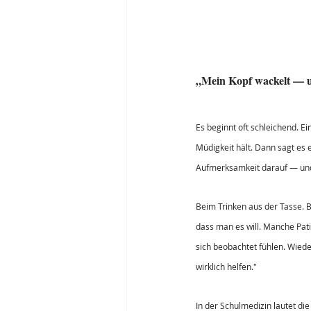
„Mein Kopf wackelt — u
Es beginnt oft schleichend. E
Müdigkeit hält. Dann sagt es e
Aufmerksamkeit darauf — und
Beim Trinken aus der Tasse. B
dass man es will. Manche Pati
sich beobachtet fühlen. Wiede
wirklich helfen."
In der Schulmedizin lautet di