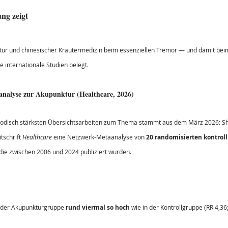
ng zeigt
tur und chinesischer Kräutermedizin beim essenziellen Tremor — und damit bei
internationale Studien belegt.
nalyse zur Akupunktur (Healthcare, 2026)
hodisch stärksten Übersichtsarbeiten zum Thema stammt aus dem März 2026: Shi 
tschrift 
Healthcare
 eine Netzwerk-Metaanalyse von 
20 randomisierten kontroll
 die zwischen 2006 und 2024 publiziert wurden.
n der Akupunkturgruppe 
rund viermal so hoch
 wie in der Kontrollgruppe (RR 4,36;