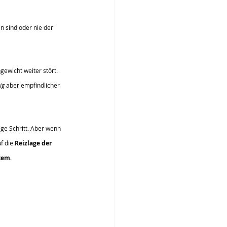
n sind oder nie der 
ewicht weiter stört. 
ig
 aber empfindlicher 
ige Schritt. Aber wenn 
f die 
Reizlage der 
stem
.