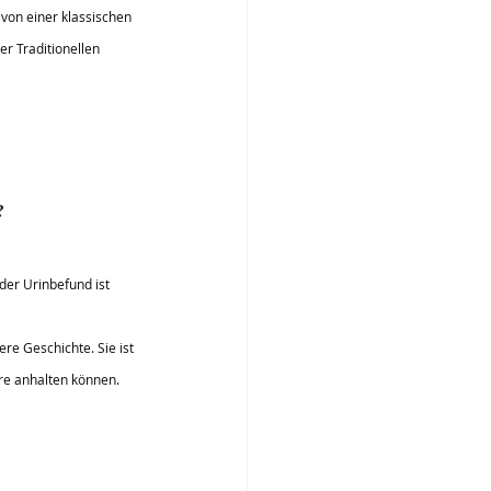
von einer klassischen 
r Traditionellen 
?
der Urinbefund ist 
ere Geschichte. Sie ist 
re anhalten können. 