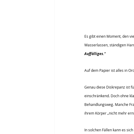
Es gibt einen Moment, den vi
Wasserlassen, ständigen Har
Auffälliges."
Auf dem Papier ist alles in Or
Genau diese Diskrepanz ist fü
einschränkend. Doch ohne klar
Behandlungsweg. Manche Frau
ihrem Körper „nicht mehr er
In solchen Fällen kann es sich 