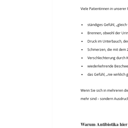
Viele Patientinnen in unserer 
ständiges Gefühl, „gleich
Brennen, obwohl der Urint
Druck im Unterbauch, de
Schmerzen, die mit dem Z
Verschlechterung durch Ka
wiederkehrende Beschwer
das Gefühl, „nie wirklich 
Wenn Sie sich in mehreren di
mehr sind – sondern Ausdruck
Warum Antibiotika hier o