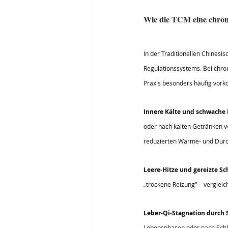
Wie die TCM eine chroni
In der Traditionellen Chinesis
Regulationssystems. Bei chron
Praxis besonders häufig vor
Innere Kälte und schwache
oder nach kalten Getränken v
reduzierten Wärme- und Durc
Leere-Hitze und gereizte S
„trockene Reizung" – vergleic
Leber-Qi-Stagnation durch S
Lebensphasen oder nach Schlaf