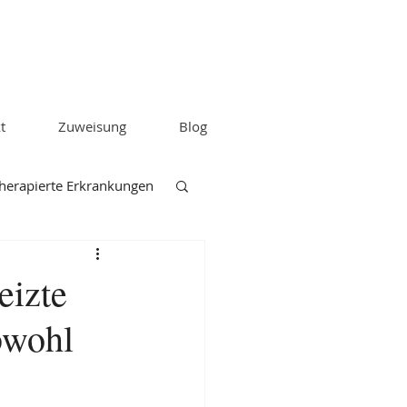
t
Zuweisung
Blog
herapierte Erkrankungen
eizte
bwohl