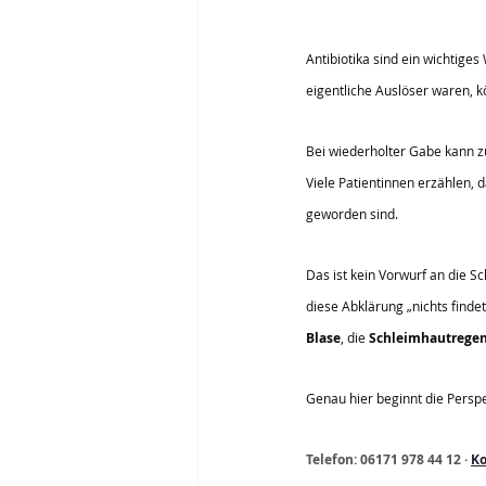
Antibiotika sind ein wichtige
eigentliche Auslöser waren, 
Bei wiederholter Gabe kann zu
Viele Patientinnen erzählen, d
geworden sind.
Das ist kein Vorwurf an die Sc
diese Abklärung „nichts findet
Blase
, die 
Schleimhautregen
Genau hier beginnt die Persp
Telefon: 06171 978 44 12 · 
Ko